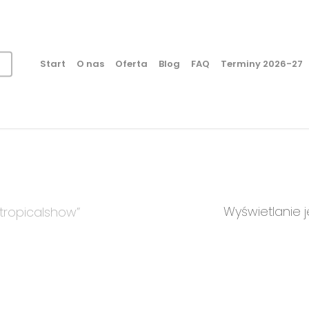
Start
O nas
Oferta
Blog
FAQ
Terminy 2026-27
Wyświetlanie 
tropicalshow”