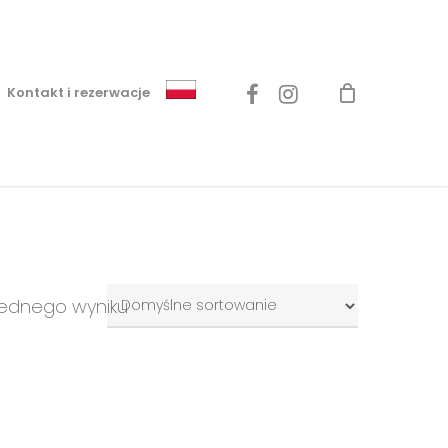
Menu
facebook
instagram
Kontakt i rezerwacje
jednego wyniku