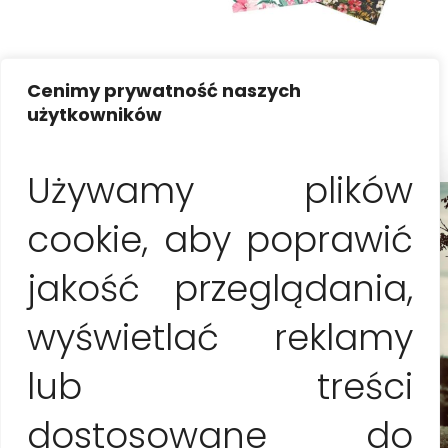
Niezapomniane wspomnienia gwarantowane!
Cenimy prywatność naszych
użytkowników
Używamy plików
cookie, aby poprawić
jakość przeglądania,
wyświetlać reklamy
lub treści
dostosowane do