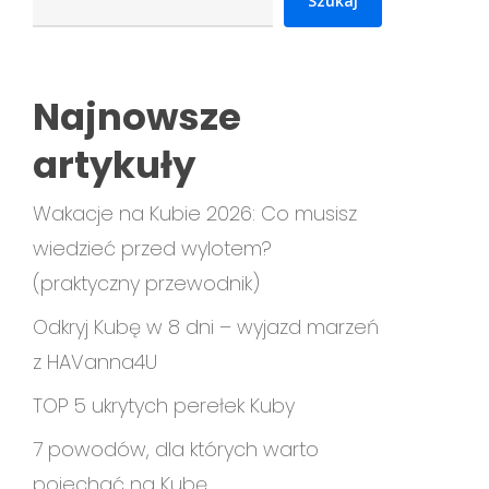
Szukaj
Najnowsze
artykuły
Wakacje na Kubie 2026: Co musisz
wiedzieć przed wylotem?
(praktyczny przewodnik)
Odkryj Kubę w 8 dni – wyjazd marzeń
z HAVanna4U
TOP 5 ukrytych perełek Kuby
7 powodów, dla których warto
pojechać na Kubę