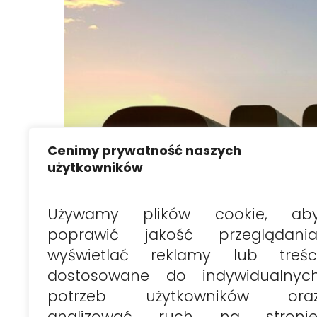
Cenimy prywatność naszych
użytkowników
Używamy plików cookie, ab
poprawić jakość przeglądania
wyświetlać reklamy lub treśc
dostosowane do indywidualnyc
potrzeb użytkowników ora
analizować ruch na stronie