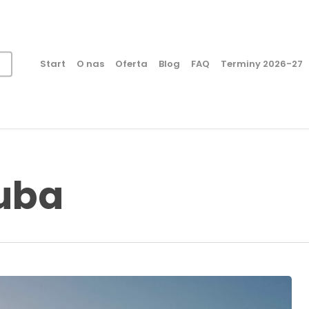
Start
O nas
Oferta
Blog
FAQ
Terminy 2026-27
uba