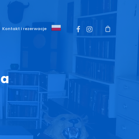
Menu
facebook
instagram
Kontakt i rezerwacje
’a