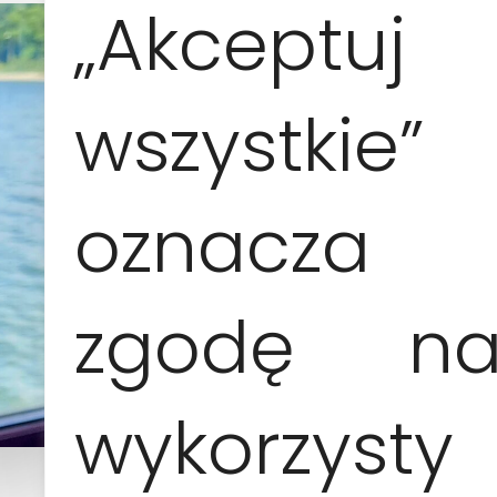
„Akceptuj
wszystkie”
oznacza
zgodę n
wykorzysty