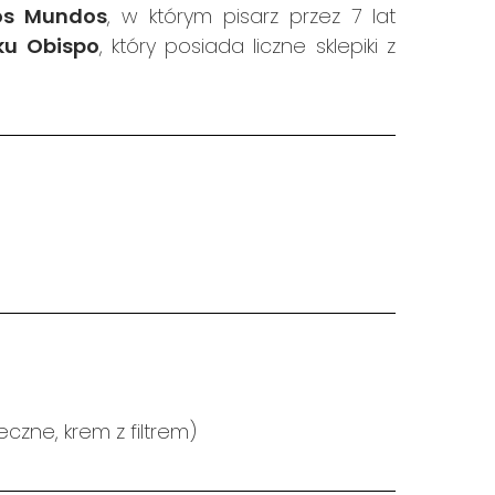
os Mundos
, w którym pisarz przez 7 lat
ku Obispo
, który posiada liczne sklepiki z
czne, krem z filtrem)