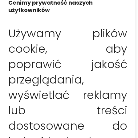
Cenimy prywatność naszych
użytkowników
60.00
€
Używamy plików
cookie, aby
Dodaj Do Koszyka
poprawić jakość
Kategoria:
Bilety
przeglądania,
Znaczniki:
#buenavistasocialclub
,
#koncert
,
#muzykakubanska
wyświetlać reklamy
lub treści
Podobne produkty
dostosowane do