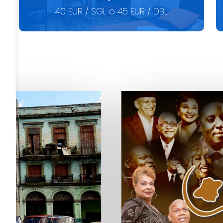
40 EUR / SGL o 45 EUR / DBL