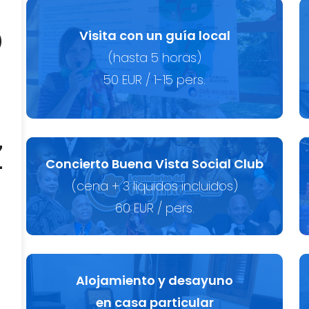
b
Visita con un guía local
(hasta 5 horas)
50 EUR / 1-15 pers.
z
Concierto Buena Vista Social Club
(cena + 3 liquidos incluidos)
60 EUR / pers.
a
Alojamiento y desayuno
en casa particular