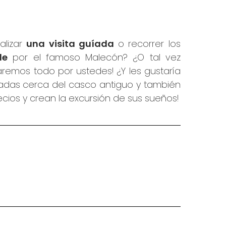
alizar
una visita guíada
o recorrer los
le
por el famoso Malecón? ¿O tal vez
emos todo por ustedes! ¿Y les gustaría
cadas cerca del casco antiguo y también
ecios y crean la excursión de sus sueños!