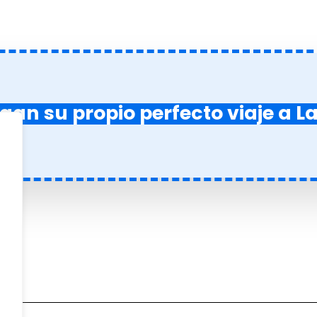
an su propio perfecto viaje a L