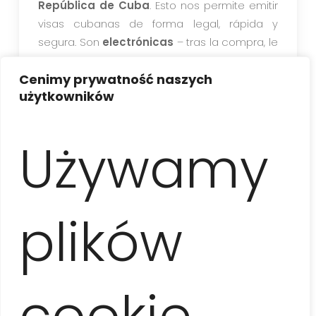
República de Cuba
. Esto nos permite emitir
visas cubanas de forma legal, rápida y
segura. Son
electrónicas
– tras la compra, le
enviaremos un enlace con la visa y el
Cenimy prywatność naszych
formulario de d’Viajeros a la dirección de
użytkowników
correo electrónico que nos proporcionó.
Deberá completar este enlace siguiendo las
instrucciones adjuntas una semana antes de
Używamy
su viaje para generar un código QR, que se
verificará antes de abordar el avión y se
escaneará en el aeropuerto a su llegada.
Puede guardar el código en su teléfono o
plików
imprimirlo.
La visa cubana también se conoce como
Tarjeta de Turista. Los ciudadanos de muchos
cookie,
países que viajan a Cuba con fines turísticos
deben obtenerla. La visa tiene una validez de