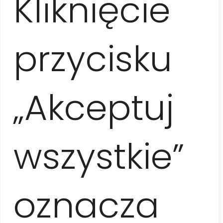
Kliknięcie
przycisku
„Akceptuj
EL NICHO Y TRINIDAD
– NATURALEZA Y CULTURA
wszystkie”
oznacza