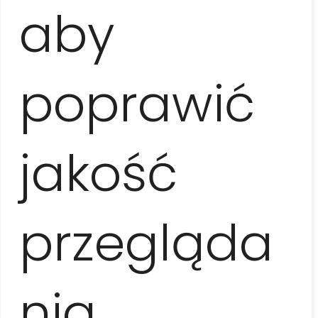
aby
poprawić
jakość
przegląda
LA HABANA COMPLETA
nia,