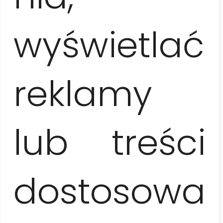
wyświetlać
reklamy
LA HABANA Y VIÑALES
– DOS MUNDOS
lub treści
dostosowa