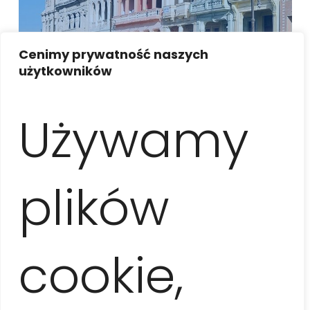
Cenimy prywatność naszych
użytkowników
LA HABANA EXPRESS
Używamy
plików
cookie,
LA HABANA INDIVIDUALMENTE